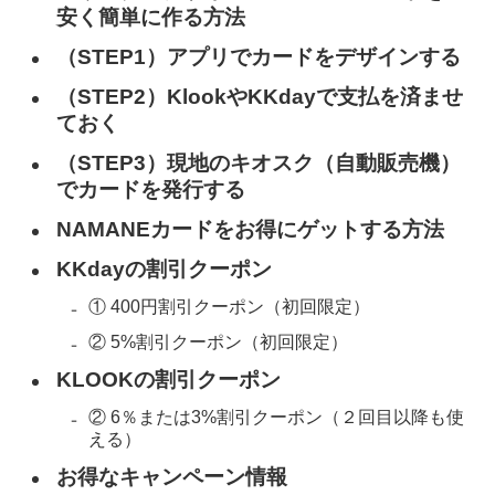
安く簡単に作る方法
（STEP1）アプリでカードをデザインする
（STEP2）KlookやKKdayで支払を済ませ
ておく
（STEP3）現地のキオスク（自動販売機）
でカードを発行する
NAMANEカードをお得にゲットする方法
KKdayの割引クーポン
① 400円割引クーポン（初回限定）
② 5%割引クーポン（初回限定）
KLOOKの割引クーポン
② 6％または3%割引クーポン（２回目以降も使
える）
お得なキャンペーン情報