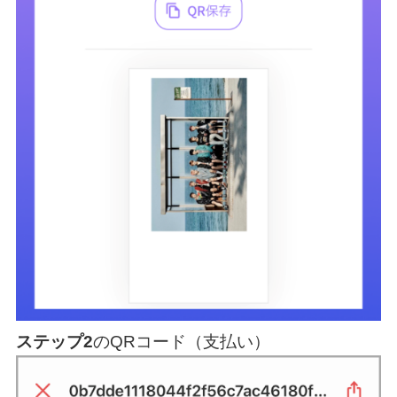
ステップ2
のQRコード（支払い）