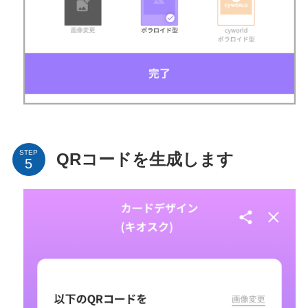
STEP
QRコードを生成します