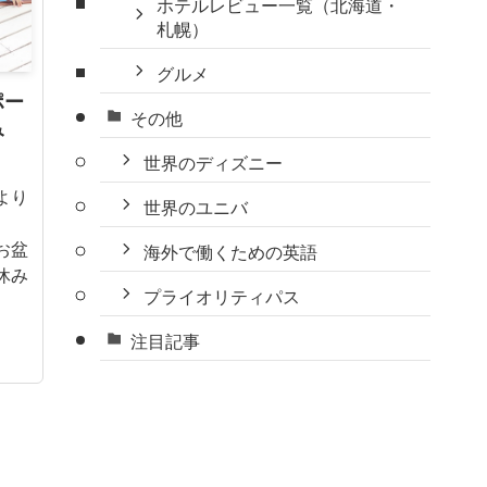
ホテルレビュー一覧（北海道・
札幌）
グルメ
ポー
その他
み
世界のディズニー
より
世界のユニバ
お盆
海外で働くための英語
休み
プライオリティパス
注目記事