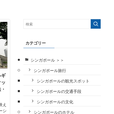
カテゴリー
シンガポール ＞＞
シンガポール旅行
ルギ
シンガポールの観光スポット
ケッ
法・
シンガポールの交通手段
シンガポールの文化
映え
ーシ
シンガポールのホテル