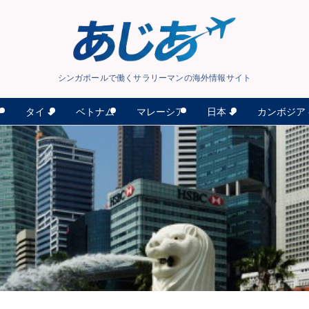
シンガポールで働くサラリーマンの海外情報サイト
タイ
日本
カンボジア
ン
ベトナム
マレーシア