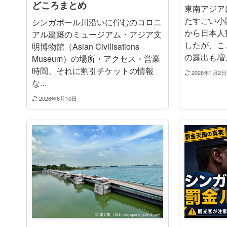
どころまとめ
東南アジア
たすごい小
シンガポール川沿いに佇むのコロニ
から日本人
アル建築のミュージアム・アジア文
したが、こ
明博物館（Asian Civilisations
の露出も増え
Museum）の場所・アクセス・営業
時間、それに割引チケットの情報
2026年1月2日
な...
2026年6月10日