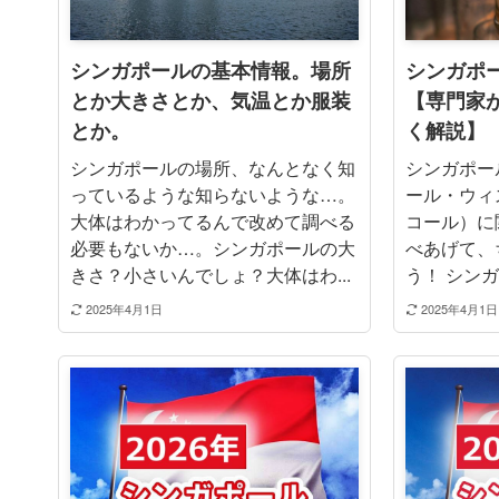
シンガポールの基本情報。場所
シンガポ
とか大きさとか、気温とか服装
【専門家
とか。
く解説】
シンガポールの場所、なんとなく知
シンガポー
っているような知らないような…。
ール・ウィ
大体はわかってるんで改めて調べる
コール）に
必要もないか…。シンガポールの大
べあげて、
きさ？小さいんでしょ？大体はわ...
う！ シンガ
2025年4月1日
2025年4月1日