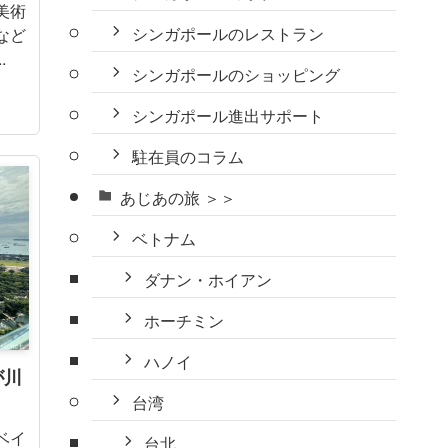
美術
シンガポールのレストラン
など
.
シンガポールのショッピング
シンガポール進出サポート
駐在員のコラム
あじあの旅 ＞＞
ベトナム
ダナン・ホイアン
ホーチミン
ハノイ
が川
台湾
ベイ
台北