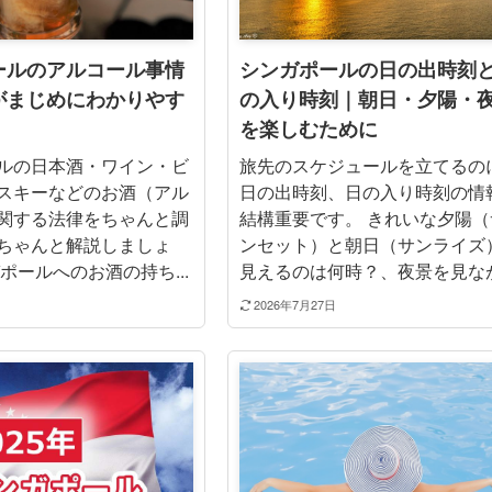
ールのアルコール事情
シンガポールの日の出時刻
がまじめにわかりやす
の入り時刻｜朝日・夕陽・
を楽しむために
ルの日本酒・ワイン・ビ
旅先のスケジュールを立てるの
スキーなどのお酒（アル
日の出時刻、日の入り時刻の情
関する法律をちゃんと調
結構重要です。 きれいな夕陽（
ちゃんと解説しましょ
ンセット）と朝日（サンライズ
ポールへのお酒の持ち...
見えるのは何時？、夜景を見なが.
2026年7月27日