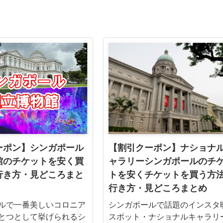
ーポン】シンガポール
【割引クーポン】ナショナ
館のチケットを安く買
ャラリーシンガポールのチ
行き方・見どころまと
トを安くチケットを買う方
行き方・見どころまとめ
ルで一番美しいコロニア
シンガポールで話題のインスタ
とつとして挙げられるシ
スポット・ナショナルキャラリ