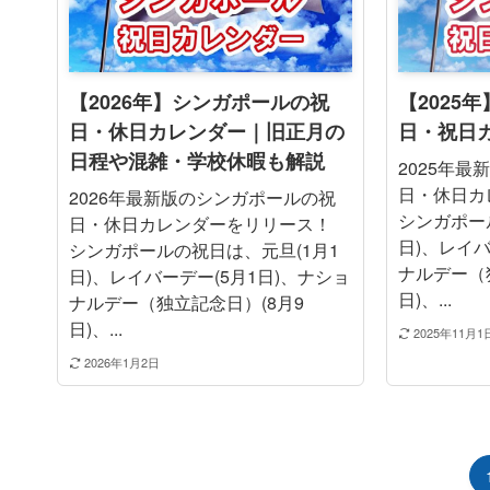
【2026年】シンガポールの祝
【2025
日・休日カレンダー｜旧正月の
日・祝日
日程や混雑・学校休暇も解説
2025年
日・休日カ
2026年最新版のシンガポールの祝
シンガポー
日・休日カレンダーをリリース！
日)、レイバ
シンガポールの祝日は、元旦(1月1
ナルデー（
日)、レイバーデー(5月1日)、ナショ
日)、...
ナルデー（独立記念日）(8月9
日)、...
2025年11月1
2026年1月2日