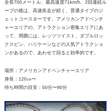
全長700メートル、最高速度71km/h。2回連続ル
ープの後は、高速疾走が続く、普通タイプのジ
ェットコースターです。アメリカンアドベンチ
ャーエリアの、アトラクション密集エリアにあ
って、周囲には、レッツツイスト、ダブルロッ
クスピン、ハリケーンなどの人気アトラクショ
ンがあるので、あわせて回ると効率的です。
場所：アメリカンアドベンチャーエリア
身長：120㎝〜
待ち時間の目安：50分〜90分