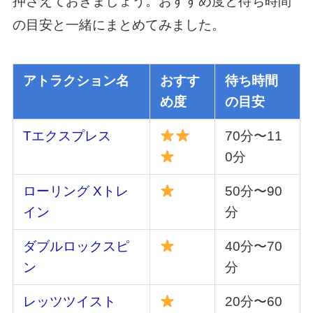
押さえておきましょう。おすすめ度と待ち時間
の目安と一緒にまとめてみました。
アトラクション名
おすす
待ち時間
め度
の目安
Tエクスプレス
70分〜11
0分
ローリング Xトレ
50分〜90
イン
分
ダブルロックスピ
40分〜70
ン
分
レッツツイスト
20分〜60