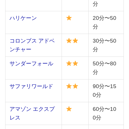
分
ハリケーン
20分〜50
分
コロンブス アドベ
30分〜50
ンチャー
分
サンダーフォール
50分〜80
分
サファリワールド
90分〜15
0分
アマゾン エクスプ
60分〜10
レス
0分