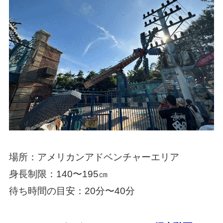
場所：アメリカンアドベンチャーエリア
身長制限：140〜195㎝
待ち時間の目安：20分〜40分