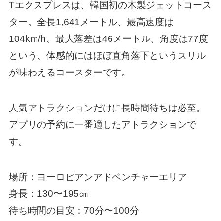
Tエクスプレスは、韓国初の木製ジェットコース
ター。全長1,641メートル、最高速度は
104km/h、最大落差は46メートル、角度は77度
という、体感的にはほぼ直角落下というスリル
が味わえるコースターです。
人気アトラクションだけに長時間待ちは必至。
アプリの予約に一番適したアトラクションで
す。
場所：ヨーロピアンアドベンチャーエリア
身長：130〜195㎝
待ち時間の目安：70分〜100分