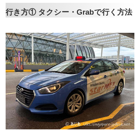
行き方① タクシー・Grabで行く方法