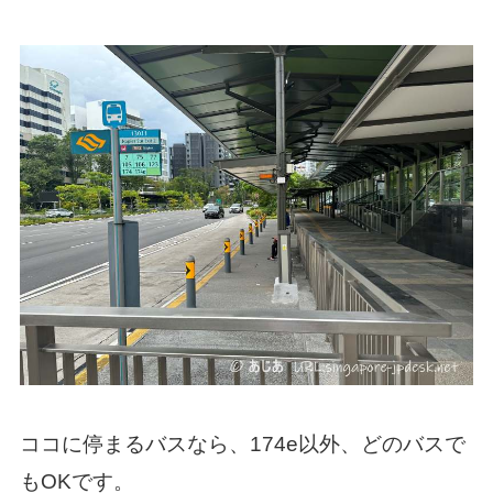
ココに停まるバスなら、174e以外、どのバスで
もOKです。