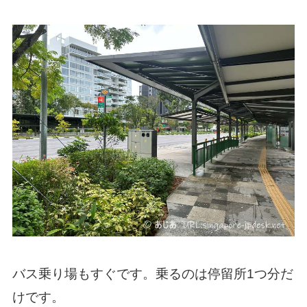
バス乗り場もすぐです。乗るのは停留所1つ分だ
けです。