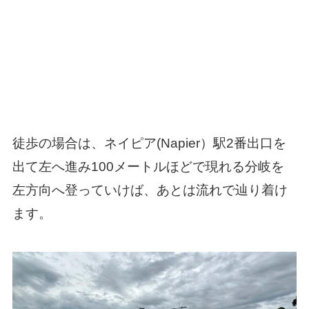
徒歩の場合は、ネイピア(Napier）駅2番出口を
出て左へ進み100メートルほどで現れる分岐を
左方向へ登っていけば、あとは流れで辿り着け
ます。