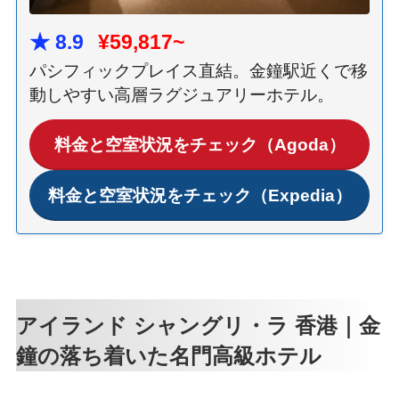
★ 8.9
¥59,817~
パシフィックプレイス直結。金鐘駅近くで移
動しやすい高層ラグジュアリーホテル。
料金と空室状況をチェック（Agoda）
料金と空室状況をチェック（Expedia）
アイランド シャングリ・ラ 香港｜金
鐘の落ち着いた名門高級ホテル