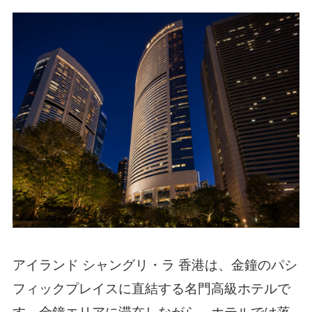
アイランド シャングリ・ラ 香港は、金鐘のパシ
フィックプレイスに直結する名門高級ホテルで