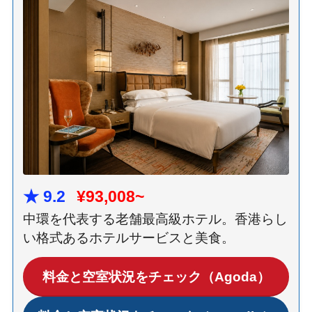
★ 9.2
¥93,008~
中環を代表する老舗最高級ホテル。香港らし
い格式あるホテルサービスと美食。
料金と空室状況をチェック（Agoda）