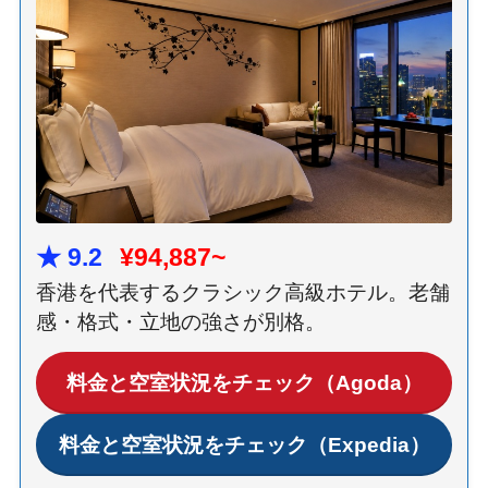
★ 9.2
¥94,887~
香港を代表するクラシック高級ホテル。老舗
感・格式・立地の強さが別格。
料金と空室状況をチェック（Agoda）
料金と空室状況をチェック（Expedia）