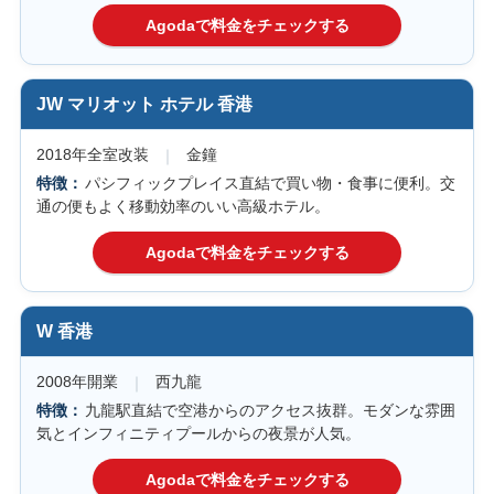
JW マリオット ホテル 香港
2018年全室改装
金鐘
パシフィックプレイス直結で買い物・食事に便利。交
通の便もよく移動効率のいい高級ホテル。
W 香港
2008年開業
西九龍
九龍駅直結で空港からのアクセス抜群。モダンな雰囲
気とインフィニティプールからの夜景が人気。