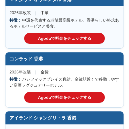
2026年改装
中環
中環を代表する老舗最高級ホテル。香港らしい格式あ
るホテルサービスと美食。
コンラッド 香港
2026年改装
金鐘
パシフィックプレイス直結。金鐘駅近くで移動しやす
い高層ラグジュアリーホテル。
アイランド シャングリ・ラ 香港