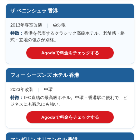
ザ ペニンシュラ 香港
2013年客室改装
尖沙咀
香港を代表するクラシック高級ホテル。老舗感・格
式・立地の強さが別格。
フォー シーズンズ ホテル 香港
2023年改装
中環
IFC直結の最高級ホテル。中環・香港駅に便利で、ビ
ジネスにも観光にも強い。
マンダリン オリエンタル 香港