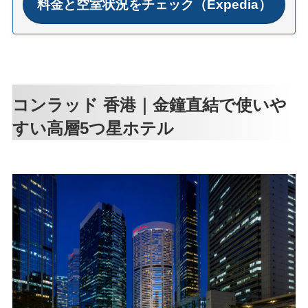
料金と空室状況をチェック（Expedia）
コンラッド 香港｜金鐘直結で使いや
すい高層5つ星ホテル