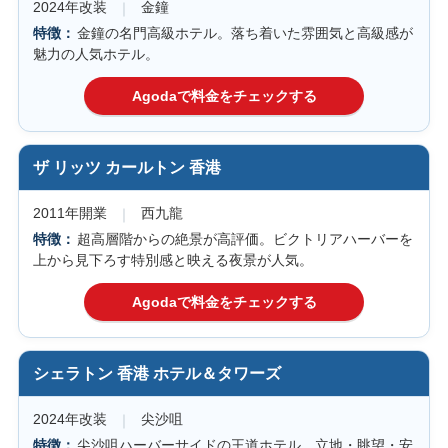
2024年改装
金鐘
金鐘の名門高級ホテル。落ち着いた雰囲気と高級感が
魅力の人気ホテル。
ザ リッツ カールトン 香港
2011年開業
西九龍
超高層階からの絶景が高評価。ビクトリアハーバーを
上から見下ろす特別感と映える夜景が人気。
シェラトン 香港 ホテル＆タワーズ
2024年改装
尖沙咀
尖沙咀ハーバーサイドの王道ホテル。立地・眺望・安