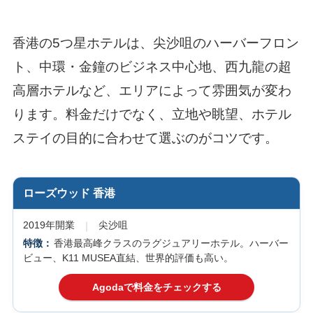
香港の5つ星ホテルは、尖沙咀のハーバーフロン
ト、中環・金鐘のビジネス中心地、西九龍の超
高層ホテルなど、エリアによって雰囲気が変わ
ります。料金だけでなく、立地や眺望、ホテル
ステイの目的に合わせて選ぶのがコツです。
ローズウッド 香港
2019年開業
尖沙咀
香港最高峰クラスのラグジュアリーホテル。ハーバー
ビュー、K11 MUSEA直結、世界的評価も高い。