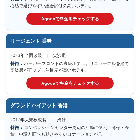
心感で選びやすい総合評価の高いホテル。
リージェント 香港
2023年全面改装
尖沙咀
ハーバーフロントの高級ホテル。リニューアルを経て
高級感がアップし注目度が高いホテル。
グランド ハイアット 香港
2017年大規模改装
湾仔
コンベンションセンター周辺の活動に便利。湾仔・金
鐘・中環方面へも動きやすいロケーションが〇