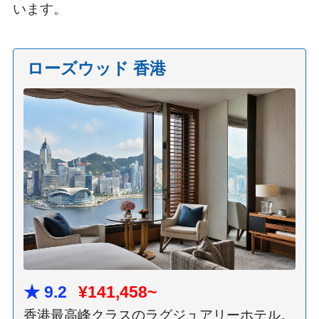
います。
ローズウッド 香港
★ 9.2
¥141,458~
香港最高峰クラスのラグジュアリーホテル。