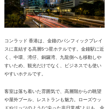
コンラッド 香港は、金鐘のパシフィックプレイ
スに直結する高層5つ星ホテルです。金鐘駅に近
く、中環、湾仔、銅鑼湾、九龍側へも移動しや
すいため、観光だけでなく、ビジネスでも使い
やすいホテルです。
客室は落ち着いた雰囲気で、高層階からの眺望
や屋外プール、レストランも魅力。ローズウッ
ドやリッツのような“尖った非日常感”よりも、金