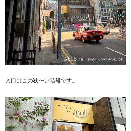
入口はこの狭〜い階段です。