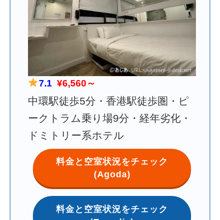
7.1
¥6,560～
中環駅徒歩5分・香港駅徒歩圏・ピ
ークトラム乗り場9分・経年劣化・
ドミトリー系ホテル
料金と空室状況をチェック
(Agoda)
料金と空室状況をチェック