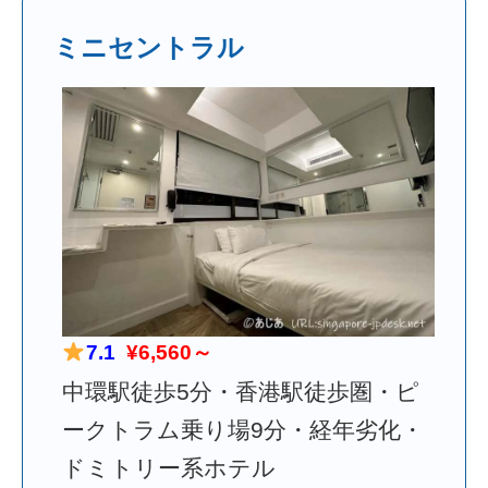
ミニセントラル
7.1
¥6,560～
中環駅徒歩5分・香港駅徒歩圏・ピ
ークトラム乗り場9分・経年劣化・
ドミトリー系ホテル