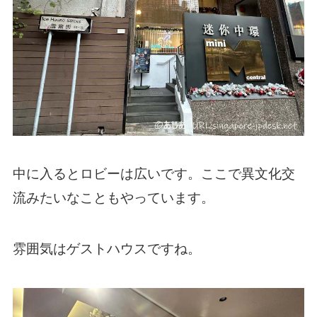
中に入るとロビーは広いです。ここで異文化交
流みたいなこともやっています。
雰囲気はゲストハウスですね。