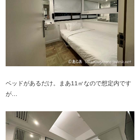
ベッドがあるだけ。まあ11㎡なので想定内です
が…