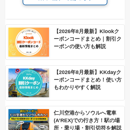
【2026年8月最新】Klookク
ーポンコードまとめ｜割引ク
ーポンの使い方も解説
【2026年8月最新】KKdayク
ーポンコードまとめ！使い方
もわかりやすく解説
仁川空港からソウルへ電車
(A’REX)での行き方！駅の場
所・乗り場・割引切符を解説