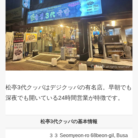
松亭3代クッパはデジクッパの有名店。早朝でも
深夜でも開いている24時間営業が特徴です。
松亭3代クッパ
の基本情報
３３ Seomyeon-ro 68beon-gil, Busa