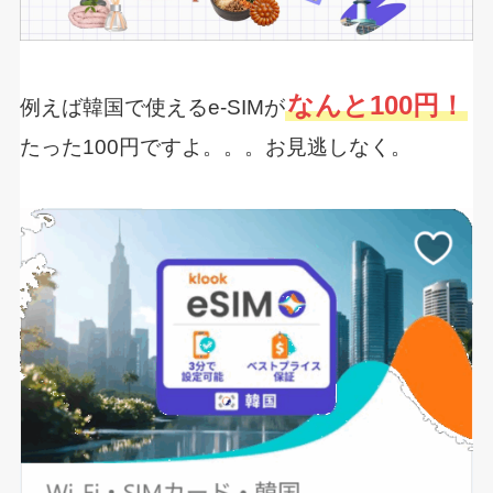
なんと100円！
例えば韓国で使えるe-SIMが
たった100円ですよ。。。お見逃しなく。