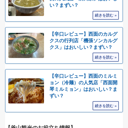
い？まずい？
【辛口レビュー】西面のカルグ
クスの行列店「機張ソンカルグ
クス」はおいしい？まずい？
【辛口レビュー】西面のミルミ
ョン（冷麺）の人気店「西面開
琴ミルミョン」はおいしい？ま
ずい？
【釜山観光のお役立ち情報】