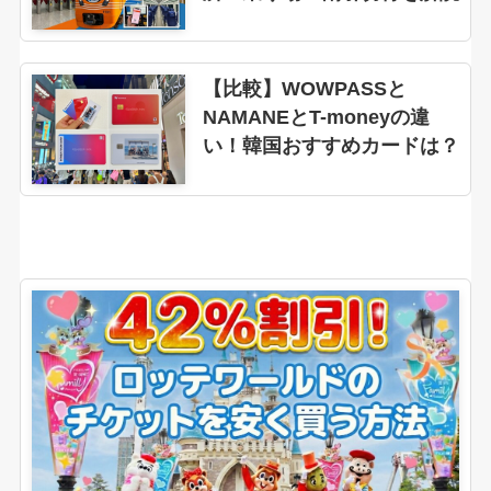
【比較】WOWPASSと
NAMANEとT-moneyの違
い！韓国おすすめカードは？