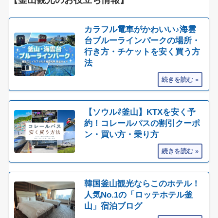
カラフル電車がかわいい♪海雲
台ブルーラインパークの場所・
行き方・チケットを安く買う方
法
【ソウル⇄釜山】KTXを安く予
約！コレールパスの割引クーポ
ン・買い方・乗り方
韓国釜山観光ならこのホテル！
人気No.1の「ロッテホテル釜
山」宿泊ブログ