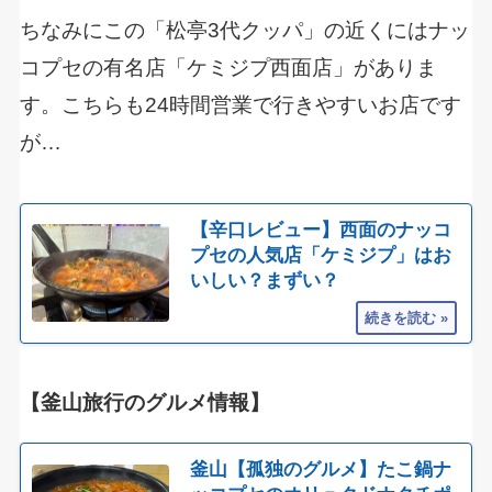
ちなみにこの「松亭3代クッパ」の近くにはナッ
コプセの有名店「ケミジプ西面店」がありま
す。こちらも24時間営業で行きやすいお店です
が…
【辛口レビュー】西面のナッコ
プセの人気店「ケミジプ」はお
いしい？まずい？
【釜山旅行のグルメ情報】
釜山【孤独のグルメ】たこ鍋ナ