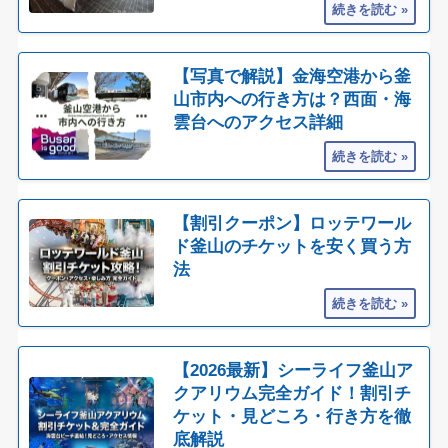
【写真で解説】金海空港から釜
山市内への行き方は？西面・海
雲台へのアクセス詳細
【割引クーポン】ロッテワール
ド釜山のチケットを安く買う方
法
【2026最新】シーライフ釜山ア
クアリウム完全ガイド！割引チ
ケット・見どころ・行き方を徹
底解説