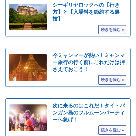
シーギリヤロックへの【行き
方】と【入場料を節約する裏
技】
今ミャンマーが熱い！ミャンマ
ー旅行の行く前にこれだけは押
さえておこう！
次に来るのはこれだ！タイ・パ
ンガン島のフルムーンパーティ
ーへ急げ！