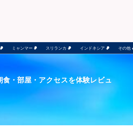
ミャンマー
スリランカ
インドネシア
その他
朝食・部屋・アクセスを体験レビュ