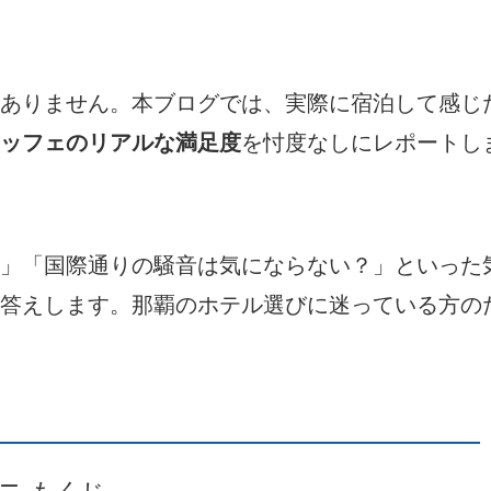
ありません。本ブログでは、実際に宿泊して感じ
ッフェのリアルな満足度
を忖度なしにレポートし
」「国際通りの騒音は気にならない？」といった
答えします。那覇のホテル選びに迷っている方の
もくじ