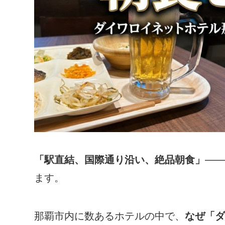
「駅直結、国際通り沿い、絶品朝食」
——
ます。
那覇市内に数あるホテルの中で、
なぜ「ダ