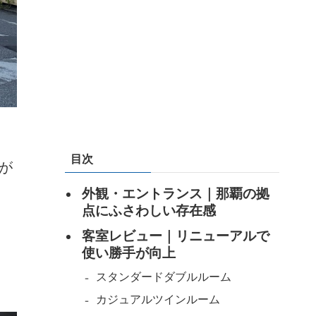
目次
が
、
外観・エントランス｜那覇の拠
点にふさわしい存在感
客室レビュー｜リニューアルで
使い勝手が向上
スタンダードダブルルーム
カジュアルツインルーム