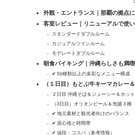
外観・エントランス｜那覇の拠点に
客室レビュー｜リニューアルで使い
スタンダードダブルルーム
カジュアルツインルーム
モデレートダブルルーム
朝食バイキング｜沖縄らしさも満喫
✔ 50種類以上の多彩なメニュー構成
（１日目）もとぶ牛キーマカレー＆
２日目 沖縄そば＆ジューシー＆ホッ
（3日目）オリオンビール＆泡盛３種
✔ 地元素材と観光者向けのバランス
✔ 居心地と時間帯
✔ 値段・コスパ（参考情報）