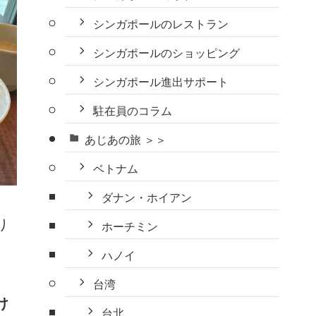
シンガポールのレストラン
シンガポールのショッピング
シンガポール進出サポート
駐在員のコラム
あじあの旅 ＞＞
ベトナム
ダナン・ホイアン
り
ホーチミン
ハノイ
台湾
け
台北