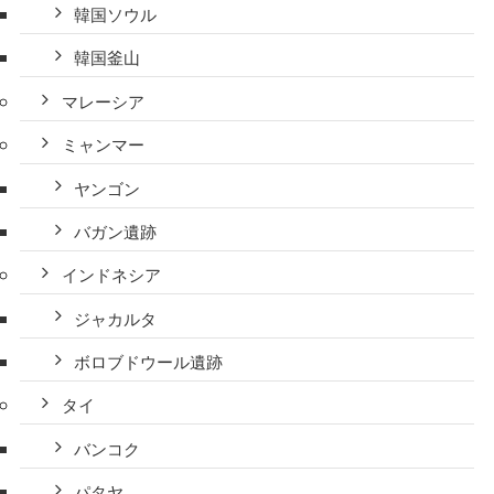
韓国ソウル
韓国釜山
マレーシア
ミャンマー
ヤンゴン
バガン遺跡
インドネシア
ジャカルタ
ボロブドウール遺跡
タイ
バンコク
パタヤ