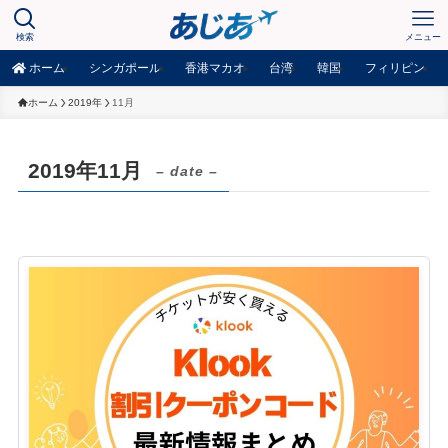
検索
メニュー
ホーム
シンガポール
香港マカオ
台湾
韓国
フィリピン
ホーム
2019年
11月
2019年11月
– date –