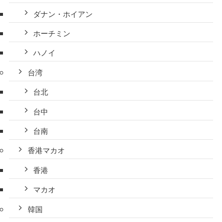
ダナン・ホイアン
ホーチミン
ハノイ
台湾
台北
台中
台南
香港マカオ
香港
マカオ
韓国