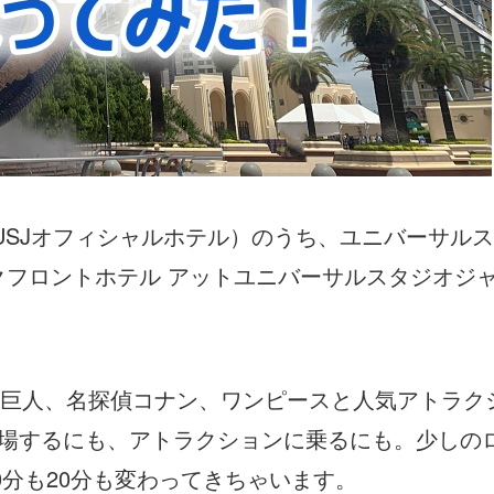
USJオフィシャルホテル）のうち、ユニバーサル
クフロントホテル アットユニバーサルスタジオジ
巨人、名探偵コナン、ワンピースと人気アトラク
入場するにも、アトラクションに乗るにも。少しの
0分も20分も変わってきちゃいます。