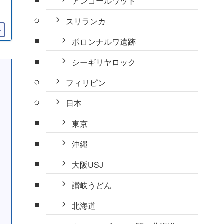
アンコールワット
スリランカ
ポロンナルワ遺跡
シーギリヤロック
フィリピン
日本
東京
沖縄
大阪USJ
讃岐うどん
北海道