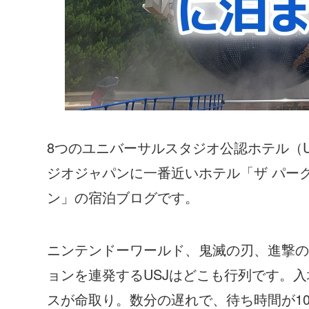
8つのユニバーサルスタジオ公認ホテル（
ジオジャパンに一番近いホテル「ザ パー
ン」の宿泊ブログです。
ニンテンドーワールド、鬼滅の刃、進撃の
ョンを連発するUSJはどこも行列です。
スが命取り。数分の遅れで、待ち時間が1