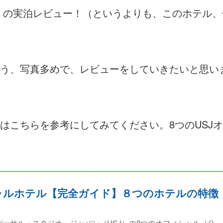
」の実泊レビュー！（というよりも、このホテル、
う、写真多めで、レビューをしていきたいと思い
はこちらを参考にしてみてください。8つのUSJ
シャルホテル【完全ガイド】８つのホテルの特徴
！
ーサル・スタジオ・ジャパン（USJ）の8つのオフィシャル（公