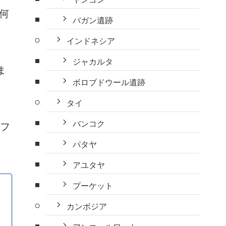
何
バガン遺跡
インドネシア
ジャカルタ
ま
ボロブドウール遺跡
タイ
バンコク
オフ
パタヤ
アユタヤ
プーケット
カンボジア