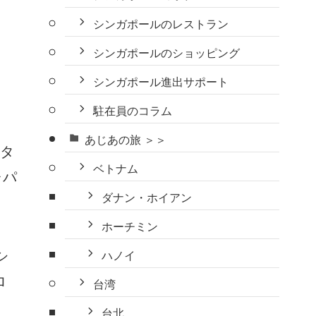
シンガポールのレストラン
シンガポールのショッピング
シンガポール進出サポート
駐在員のコラム
あじあの旅 ＞＞
スタ
ベトナム
ャパ
ダナン・ホイアン
ホーチミン
シ
ハノイ
ロ
台湾
台北