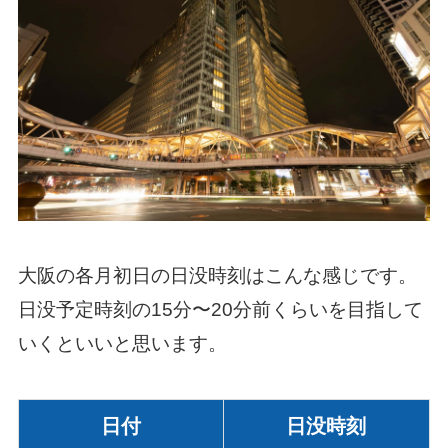
大阪の各月初日の日没時刻はこんな感じです。
日没予定時刻の15分〜20分前くらいを目指して
いくといいと思います。
日付
日没時刻