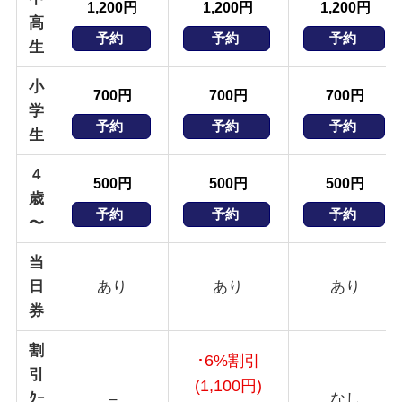
1,200円
1,200円
1,200円
高
予約
予約
予約
生
小
700円
700円
700円
学
予約
予約
予約
生
4
500円
500円
500円
歳
予約
予約
予約
〜
当
日
あり
あり
あり
券
割
･6%割引
引
(1,100円)
ｸｰ
–
なし