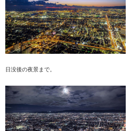
日没後の夜景まで。