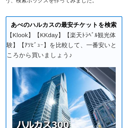
う、検索ボックスを作ってみました。
あべのハルカスの最安チケットを検索
【Klook】【KKday】【楽天ﾄﾗﾍﾞﾙ観光体
験】【ｱｿﾋﾞｭｰ】を比較して、一番安いと
ころから買いましょう♪