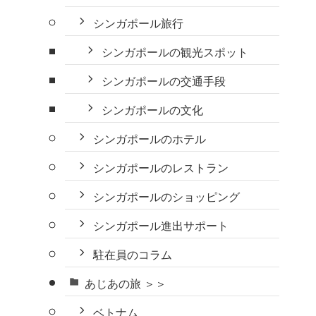
シンガポール旅行
シンガポールの観光スポット
シンガポールの交通手段
シンガポールの文化
シンガポールのホテル
シンガポールのレストラン
シンガポールのショッピング
シンガポール進出サポート
駐在員のコラム
あじあの旅 ＞＞
ベトナム