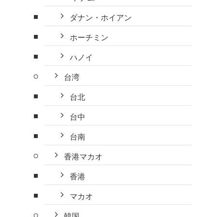
ダナン・ホイアン
ホーチミン
ハノイ
台湾
台北
台中
台南
香港マカオ
香港
マカオ
韓国