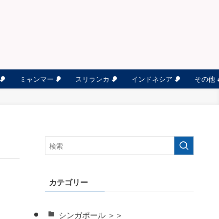
ミャンマー
スリランカ
インドネシア
その他
カテゴリー
シンガポール ＞＞