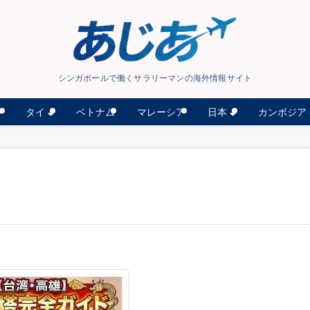
シンガポールで働くサラリーマンの海外情報サイト
タイ
日本
カンボジア
ン
ベトナム
マレーシア