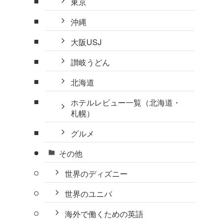
東京
沖縄
大阪USJ
讃岐うどん
北海道
ホテルレビュー一覧（北海道・
札幌）
グルメ
その他
世界のディズニー
世界のユニバ
海外で働くための英語