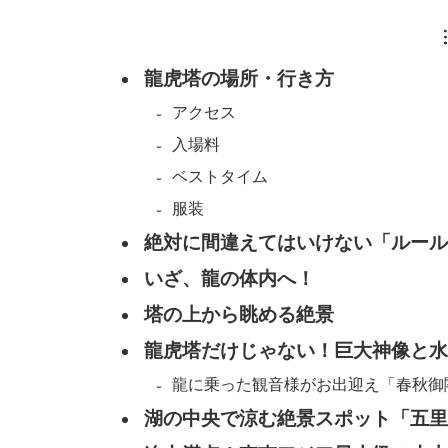
龍虎塔の場所・行き方
アクセス
入場料
ベストタイム
服装
絶対に間違えてはいけない「ルール
いざ、龍の体内へ！
塔の上から眺める絶景
龍虎塔だけじゃない！巨大神像と水
龍に乗った観音様がお出迎え「春秋御
湖の中央で涼む絶景スポット「五里