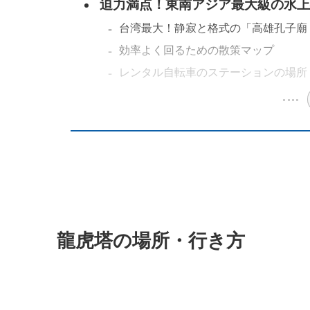
迫力満点！東南アジア最大級の水上
台湾最大！静寂と格式の「高雄孔子廟
効率よく回るための散策マップ
レンタル自転車のステーションの場所
龍虎塔の場所・行き方