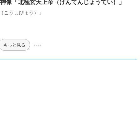
神像「北極玄天上帝（げんてんじょうてい）」
（こうしびょう）」
もっと見る