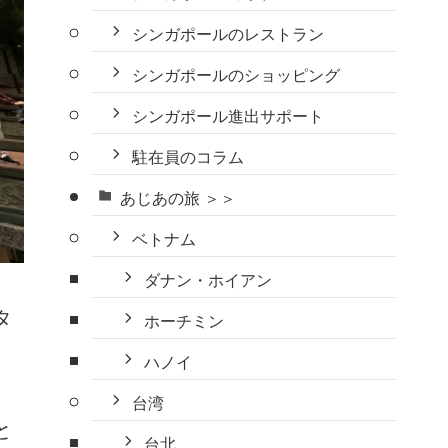
シンガポールのレストラン
シンガポールのショッピング
シンガポール進出サポート
駐在員のコラム
あじあの旅 ＞＞
ベトナム
ダナン・ホイアン
タ
ホーチミン
ハノイ
台湾
と
台北