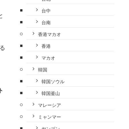
台中
と
台南
香港マカオ
香港
る
マカオ
韓国
韓国ソウル
ト
韓国釜山
マレーシア
ミャンマー
ヤンゴン