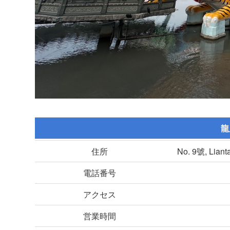
龍
住所
No. 9號, Liant
電話番号
アクセス
営業時間