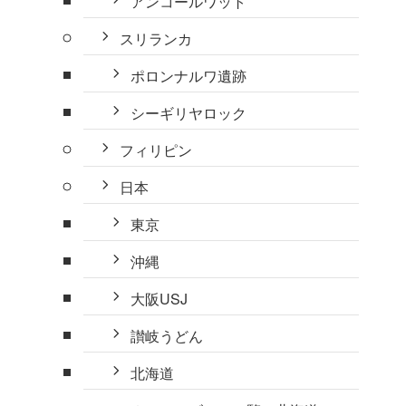
アンコールワット
スリランカ
ポロンナルワ遺跡
シーギリヤロック
フィリピン
日本
東京
沖縄
大阪USJ
讃岐うどん
北海道