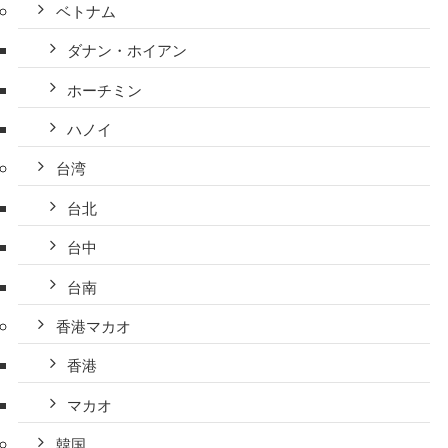
ベトナム
ダナン・ホイアン
ホーチミン
ハノイ
台湾
台北
台中
台南
香港マカオ
香港
マカオ
韓国