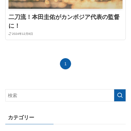
二刀流！本田圭佑がカンボジア代表の監督
に！
2024年12月8日
1
カテゴリー