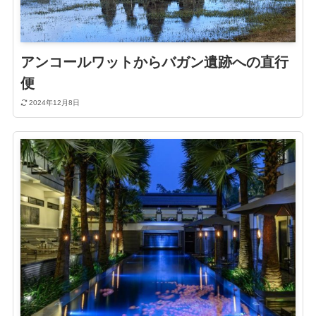
アンコールワットからバガン遺跡への直行
便
2024年12月8日