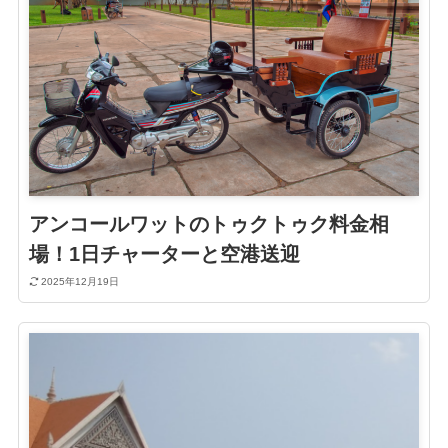
アンコールワットのトゥクトゥク料金相
場！1日チャーターと空港送迎
2025年12月19日