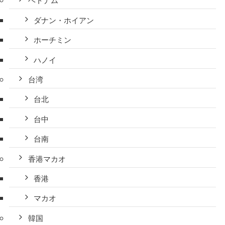
ベトナム
ダナン・ホイアン
ホーチミン
ハノイ
台湾
台北
台中
台南
香港マカオ
香港
マカオ
韓国