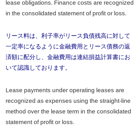
lease obligations. Finance costs are recognized
in the consolidated statement of profit or loss.
リース料は、利子率がリース負債残高に対して
一定率になるように金融費用とリース債務の返
済額に配分し、金融費用は連結損益計算書にお
いて認識しております。
Lease payments under operating leases are
recognized as expenses using the straight-line
method over the lease term in the consolidated
statement of profit or loss.