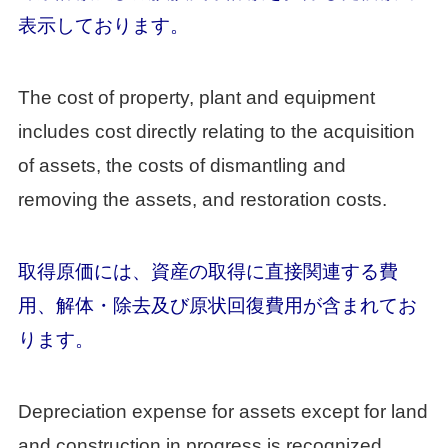
表示しております。
The cost of property, plant and equipment
includes cost directly relating to the acquisition
of assets, the costs of dismantling and
removing the assets, and restoration costs.
取得原価には、資産の取得に直接関連する費
用、解体・除去及び原状回復費用が含まれてお
ります。
Depreciation expense for assets except for land
and construction in progress is recognized