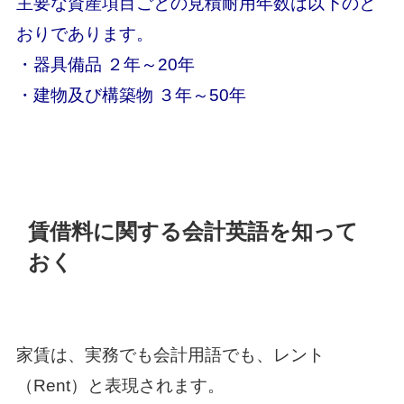
主要な資産項目ごとの見積耐用年数は以下のと
おりであります。
・器具備品 ２年～20年
・建物及び構築物 ３年～50年
賃借料に関する会計英語を知って
おく
家賃は、実務でも会計用語でも、レント
（Rent）と表現されます。