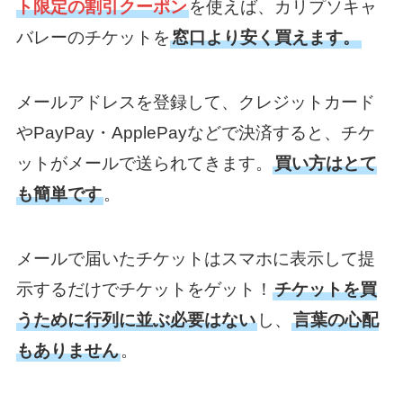
ト限定の割引クーポン
を使えば、カリプソキャ
バレーのチケットを
窓口より安く買えます。
メールアドレスを登録して、クレジットカード
やPayPay・ApplePayなどで決済すると、チケ
ットがメールで送られてきます。
買い方はとて
も簡単です
。
メールで届いたチケットはスマホに表示して提
示するだけでチケットをゲット！
チケットを買
うために行列に並ぶ必要はない
し、
言葉の心配
もありません
。