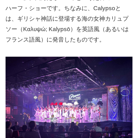
ハーフ・ショーです。ちなみに、Calypsoと
は、ギリシャ神話に登場する海の女神カリュプ
ソー（Καλυψώ; Kalypsō）を英語風（あるいは
フランス語風）に発音したものです。