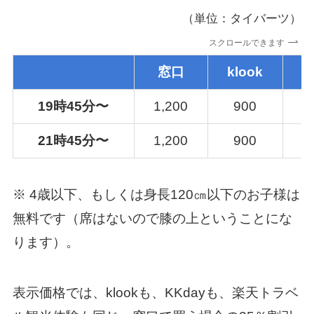
（単位：タイバーツ）
スクロールできます
窓口
klook
K
19時45分〜
1,200
900
21時45分〜
1,200
900
※ 4歳以下、もしくは身長120㎝以下のお子様は
無料です（席はないので膝の上ということにな
ります）。
表示価格では、klookも、KKdayも、楽天トラベ