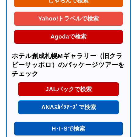
じゃらんで検索
Yahoo!トラベルで検索
Agodaで検索
ホテル創成札幌Mギャラリー（旧クラ
ビーサッポロ）のパッケージツアーを
チェック
JALパックで検索
ANAｽｶｲﾂｱｰｽﾞで検索
H･I･Sで検索