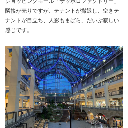
ショッピングモール「サッポロファクトリー」
隣接が売りですが、テナントが撤退し、空きテ
ナントが目立ち、人影もまばら。だいぶ寂しい
感じです。