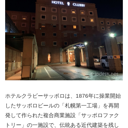
ホテルクラビーサッポロは、1876年に操業開始
したサッポロビールの「札幌第一工場」を再開
発して作られた複合商業施設「サッポロファク
トリー」の一施設で、伝統ある近代建築を残し