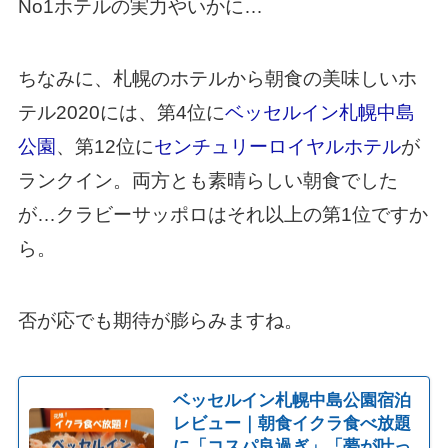
No1ホテルの実力やいかに…
ちなみに、札幌のホテルから朝食の美味しいホ
テル2020には、第4位に
ベッセルイン札幌中島
公園
、第12位に
センチュリーロイヤルホテル
が
ランクイン。両方とも素晴らしい朝食でした
が…クラビーサッポロはそれ以上の第1位ですか
ら。
否が応でも期待が膨らみますね。
ベッセルイン札幌中島公園宿泊
レビュー｜朝食イクラ食べ放題
に「コスパ良過ぎ」「夢が叶っ