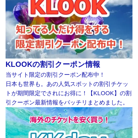
KLOOKの割引クーポン情報
当サイト限定の割引クーポン配布中！
日本も世界も。あの人気スポットの割引チケッ
トが期間限定でされにお得に！【KLOOK】の割
引クーポン最新情報をバッチリまとめました。