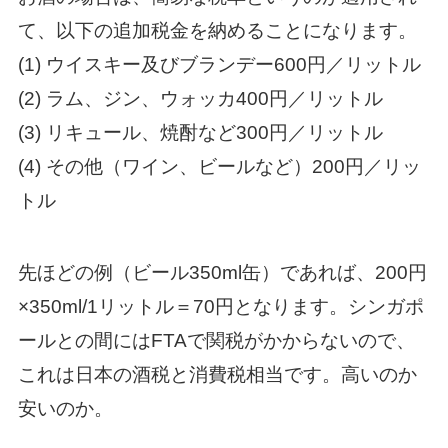
て、以下の追加税金を納めることになります。
(1) ウイスキー及びブランデー600円／リットル
(2) ラム、ジン、ウォッカ400円／リットル
(3) リキュール、焼酎など300円／リットル
(4) その他（ワイン、ビールなど）200円／リッ
トル
先ほどの例（ビール350ml缶）であれば、200円
×350ml/1リットル＝70円となります。シンガポ
ールとの間にはFTAで関税がかからないので、
これは日本の酒税と消費税相当です。高いのか
安いのか。