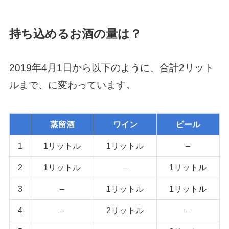
持ち込めるお酒の量は？
2019年4月1日から以下のように、合計2リット
ルまで、に変わっています。
蒸留酒
ワイン
ビール
1
1リットル
1リットル
–
2
1リットル
–
1リットル
3
–
1リットル
1リットル
4
–
2リットル
–