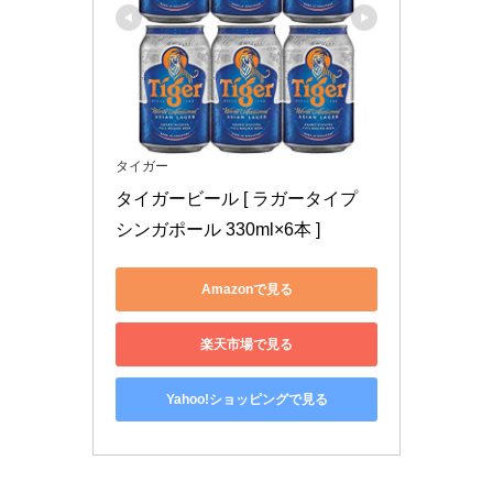
タイガー
タイガービール [ ラガータイプ 
シンガポール 330ml×6本 ]
Amazonで見る
楽天市場で見る
Yahoo!ショッピングで見る