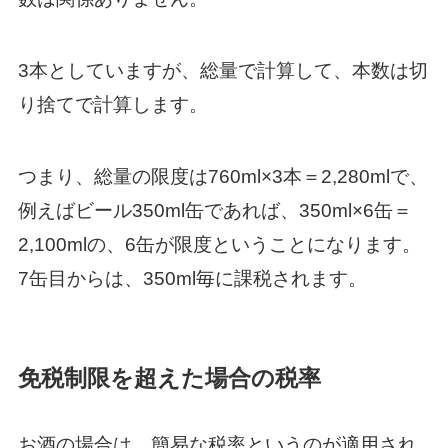
3本としていますが、総量で計算して、本数は切
り捨てで計算します。
つまり、総量の限度は760ml×3本＝2,280mlで、
例えばビール350ml缶であれば、350ml×6缶＝
2,100mlの、6缶が限度ということになります。
7缶目からは、350ml毎に課税されます。
免税制限を超えた場合の税率
お酒の場合は、簡易な税率というのが適用され