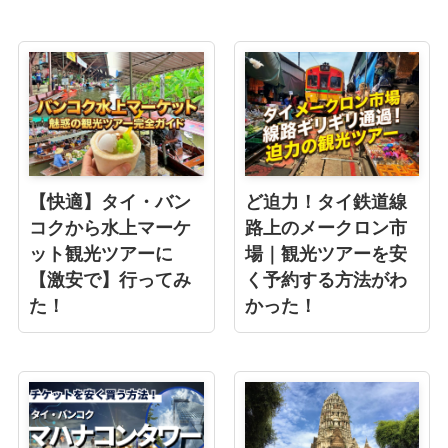
【快適】タイ・バン
ど迫力！タイ鉄道線
コクから水上マーケ
路上のメークロン市
ット観光ツアーに
場｜観光ツアーを安
【激安で】行ってみ
く予約する方法がわ
た！
かった！