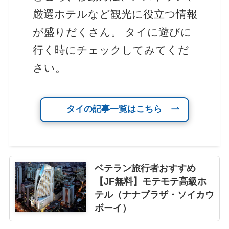
厳選ホテルなど観光に役立つ情報
が盛りだくさん。 タイに遊びに
行く時にチェックしてみてくだ
さい。
タイの記事一覧はこちら
ベテラン旅行者おすすめ
【JF無料】モテモテ高級ホ
テル（ナナプラザ・ソイカウ
ボーイ）