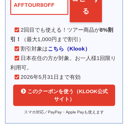
AFFTOUR8OFF
る
2回目でも使える！ツアー商品が
8%割
引！
（最大1,000円まで割引）
割引対象は
こちら（Klook）
日本在住の方が対象。お一人様1回限り
利用可。
2026年5月31日まで有効
このクーポンを使う（KLOOK公式
サイト）
スマホ対応／PayPay・Apple Payも使えます