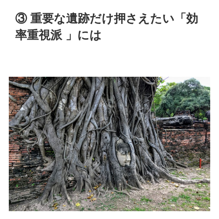
③ 重要な遺跡だけ押さえたい「効
率重視派 」には