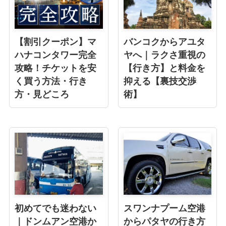
【割引クーポン】マ
バンコクからアユタ
ハナコンタワー完全
ヤへ｜ラクさ重視の
攻略！チケットを安
【行き方】と料金を
く買う方法・行き
抑える【裏技交渉
方・見どころ
術】
初めてでも迷わない
スワンナプーム空港
｜ドンムアン空港か
からパタヤの行き方