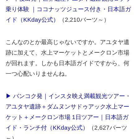
乗り体験 ｜ココナッツジュース付き・日本語ガ
イド（KKday公式）
（2,210バーツ～）
こんなのとか最高じゃないですか。アユタヤ遺
跡に加えて、水上マーケットとメークロン市場
が回れます。しかも日本語ガイドですから、何
一つ心配いりませんね。
▶ バンコク発｜インスタ映え満載観光ツアー・
アユタヤ遺跡＋ダムヌンサドゥアック水上マー
ケット＋メークロン市場 1日ツアー｜日本語ガ
イド・ランチ付（KKday公式）
（2,627バーツ
～）