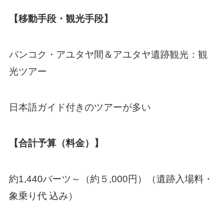
【移動手段・観光手段】
バンコク・アユタヤ間＆アユタヤ遺跡観光：観
光ツアー
日本語ガイド付きのツアーが多い
【合計予算（料金）】
約1,440バーツ～（約５,000円）（遺跡入場料・
象乗り代 込み）