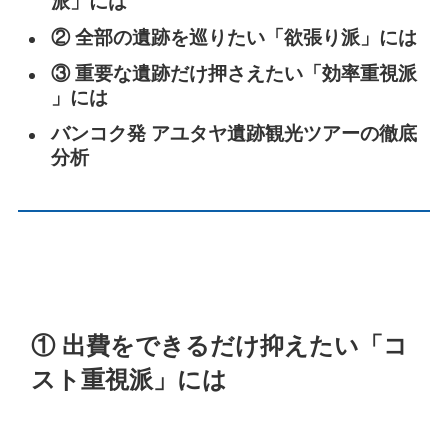
派」には
② 全部の遺跡を巡りたい「欲張り派」には
③ 重要な遺跡だけ押さえたい「効率重視派
」には
バンコク発 アユタヤ遺跡観光ツアーの徹底
分析
① 出費をできるだけ抑えたい「コ
スト重視派」には