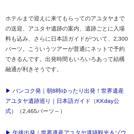
ホテルまで迎えに来てもらってのアユタヤまで
の送迎、アユタヤ遺跡の案内、遺跡ごとに入場
料も込み、さらに日本語ガイドがついて、2,300
バーツ。こういうツアーが普通にネットで予約
できるんです。出発時間もいろいろあって結構
融通が利きそうです。
▶ バンコク発｜朝8時ゆったり出発！世界遺産
アユタヤ遺跡巡り｜日本語ガイド（KKday公
式）
（2,465バーツ～）
▶ 午後出発｜世界遺産アユタヤ遺跡観光＆ゾウ