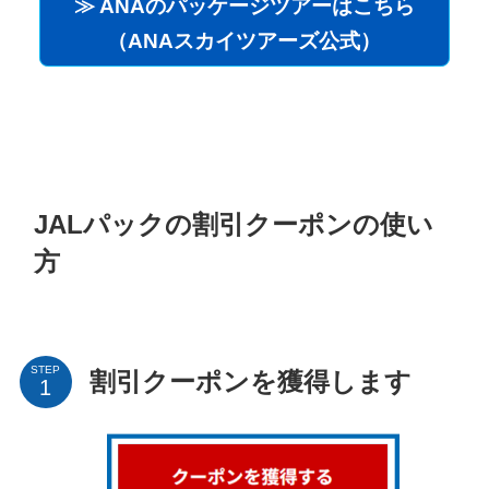
≫ ANAのパッケージツアーはこちら
（ANAスカイツアーズ公式）
JALパックの割引クーポンの使い
方
STEP
割引クーポンを獲得します