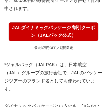
る、30,000円の激得割引クーポンも併せて配布
中されます。
JALダイナミックパッケージ 割引クーポ
ン（JALパック公式）
最大3万円OFF／期間限定
*ジャルパック（JALPAK）は、日本航空
（JAL）グループの旅行会社で、JALのパッケー
ジツアーのブランド名としても使われていま
す。
ダイナミックパッケージというのも、知らない