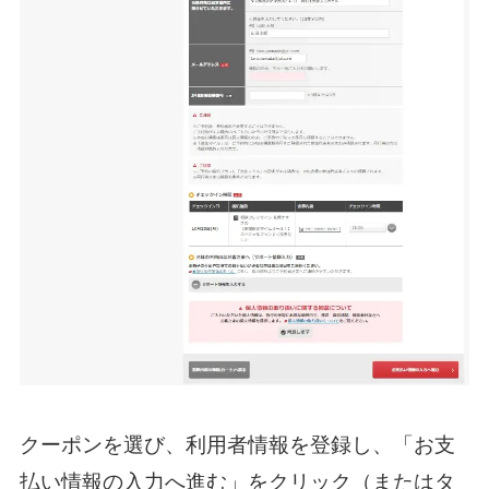
クーポンを選び、利用者情報を登録し、「お支
払い情報の入力へ進む」をクリック（またはタ