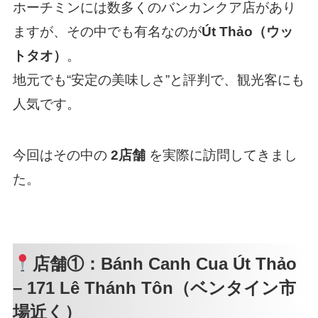
ホーチミンには数多くのバンカンクア店があり
ますが、その中でも有名なのが
Út Thảo（ウッ
トタオ）
。
地元でも“安定の美味しさ”と評判で、観光客にも
人気です。
今回はその中の
2店舗
を実際に訪問してきまし
た。
店舗①：Bánh Canh Cua Út Thảo
– 171 Lê Thánh Tôn（ベンタイン市
場近く）