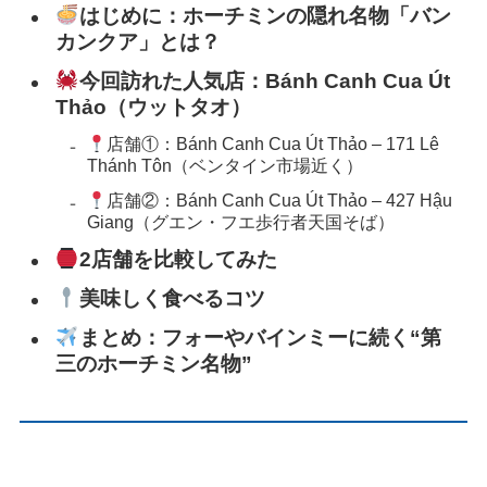
はじめに：ホーチミンの隠れ名物「バン
カンクア」とは？
今回訪れた人気店：Bánh Canh Cua Út
Thảo（ウットタオ）
店舗①：Bánh Canh Cua Út Thảo – 171 Lê
Thánh Tôn（ベンタイン市場近く）
店舗②：Bánh Canh Cua Út Thảo – 427 Hậu
Giang（グエン・フエ歩行者天国そば）
2店舗を比較してみた
美味しく食べるコツ
まとめ：フォーやバインミーに続く“第
三のホーチミン名物”