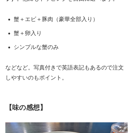
蟹＋エビ＋豚肉（豪華全部入り）
蟹＋卵入り
シンプルな蟹のみ
などなど。写真付きで英語表記もあるので注文
しやすいのもポイント。
【味の感想】