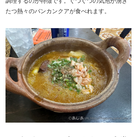
調理するのが特徴です。ぐつぐつの気泡が湧き
たつ熱々のバンカンクアが食べれます。