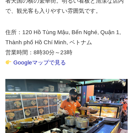
者天国の横の繁華街。明るい看板と清潔な店内
で、観光客も入りやすい雰囲気です。
住所：120 Hồ Tùng Mậu, Bến Nghé, Quận 1,
Thành phố Hồ Chí Minh, ベトナム
営業時間：8時30分～23時
Googleマップで見る