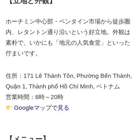
【立地と外観】
ホーチミン中心部・ベンタイン市場から徒歩圏
内、レタントン通り沿いという好立地。外観は
素朴で、いかにも「地元の人気食堂」といった
佇まいです。
住所：171 Lê Thánh Tôn, Phường Bến Thành,
Quận 1, Thành phố Hồ Chí Minh, ベトナム
営業時間：8時～20時
Googleマップで見る
【メニュー】