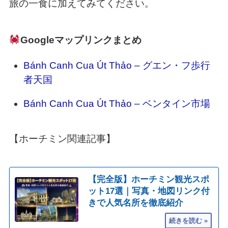
旅の一食に加えてみてください。
Googleマップリンクまとめ
Bánh Canh Cua Út Thảo – グエン・フ歩行
者天国
Bánh Canh Cua Út Thảo – ベンタイン市場
【ホーチミン関連記事】
【完全版】ホーチミン観光スポ
ット17選｜写真・地図リンク付
きで人気名所を徹底紹介