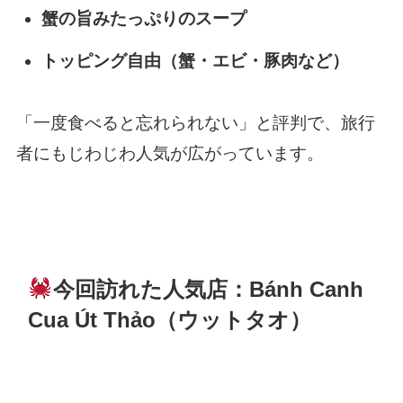
蟹の旨みたっぷりのスープ
トッピング自由（蟹・エビ・豚肉など）
「一度食べると忘れられない」と評判で、旅行
者にもじわじわ人気が広がっています。
今回訪れた人気店：Bánh Canh
Cua Út Thảo（ウットタオ）