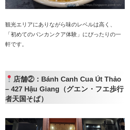
観光エリアにありながら味のレベルは高く、
「初めてのバンカンクア体験」にぴったりの一
軒です。
店舗②：Bánh Canh Cua Út Thảo
– 427 Hậu Giang（グエン・フエ歩行
者天国そば）