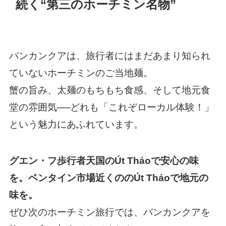
続く“第三のホーチミン名物”
バンカンクアは、旅行者にはまだあまり知られ
ていないホーチミンのご当地麺。
蟹の旨み、太麺のもちもち食感、そして地元食
堂の雰囲気──どれも「これぞローカル体験！」
という魅力にあふれています。
グエン・フ歩行者天国
のÚt Thảoで安心の味
を。ベンタイン市場近くの
のÚt Thảo
で地元の
味を。
ぜひ次のホーチミン旅行では、バンカンクアを