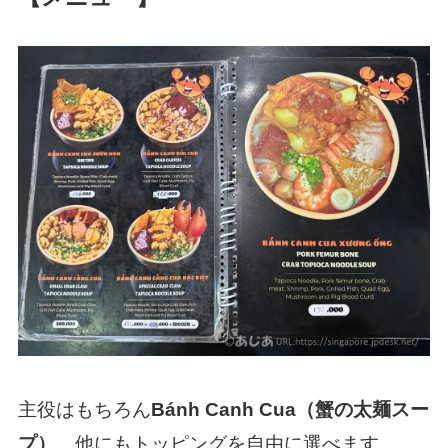
主役はもちろん
Bánh Canh Cua（蟹の太麺スー
プ）
。他にもトッピングを自由に選べます。