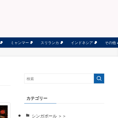
ミャンマー
スリランカ
インドネシア
その他
カテゴリー
シンガポール ＞＞