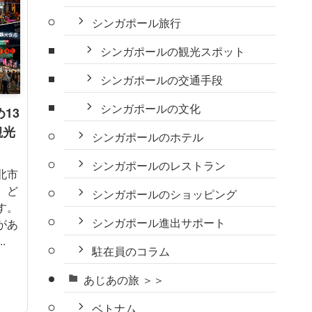
シンガポール旅行
シンガポールの観光スポット
シンガポールの交通手段
シンガポールの文化
13
観光
シンガポールのホテル
？
シンガポールのレストラン
北市
、ど
シンガポールのショッピング
す。
シンガポール進出サポート
があ
.
駐在員のコラム
あじあの旅 ＞＞
ベトナム