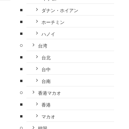
ダナン・ホイアン
ホーチミン
ハノイ
台湾
台北
台中
台南
香港マカオ
香港
マカオ
韓国