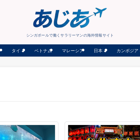
シンガポールで働くサラリーマンの海外情報サイト
タイ
日本
カンボジア
ン
ベトナム
マレーシア