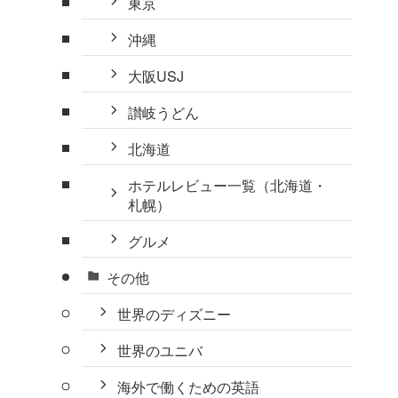
東京
沖縄
大阪USJ
讃岐うどん
北海道
ホテルレビュー一覧（北海道・
札幌）
グルメ
その他
世界のディズニー
世界のユニバ
海外で働くための英語