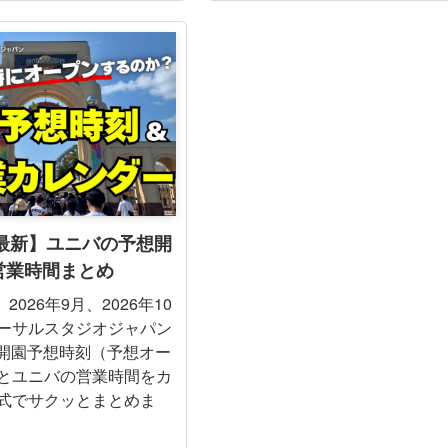
年最新】ユニバの予想開
営業時間まとめ
、2026年9月、2026年10
ーサルスタジオジャパン
の開園予想時刻（予想オー
とユニバの営業時間をカ
式でサクッとまとめま