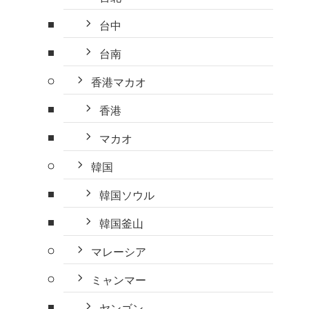
台中
台南
香港マカオ
香港
マカオ
韓国
韓国ソウル
韓国釜山
マレーシア
ミャンマー
ヤンゴン