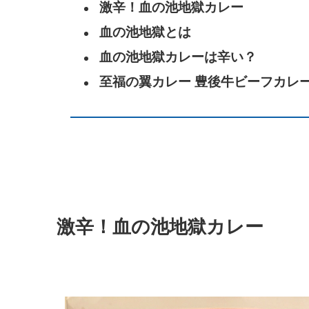
激辛！血の池地獄カレー
血の池地獄とは
血の池地獄カレーは辛い？
至福の翼カレー 豊後牛ビーフカレ
激辛！血の池地獄カレー