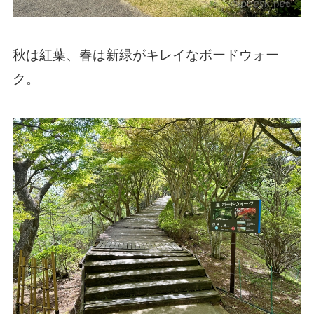
秋は紅葉、春は新緑がキレイなボードウォー
ク。