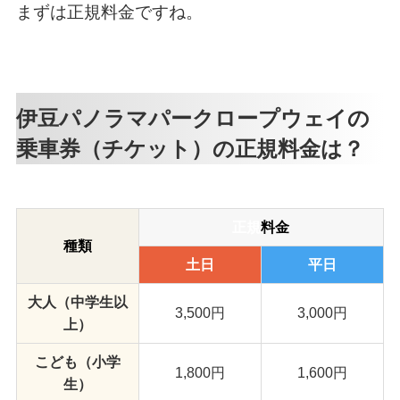
まずは正規料金ですね。
伊豆パノラマパークロープウェイの
乗車券（チケット）の正規料金は？
正規
料金
種類
土日
平日
大人（中学生以
3,500円
3,000円
上）
こども（小学
1,800円
1,600円
生）