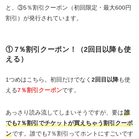
と、③5％割引クーポン（初回限定・最大600円
割引）が発行されています。
① 7％割引クーポン！（2回目以降も使
える）
1つめはこちら。初回だけでなく
2回目以降
も使
える
7％割引クーポン
です。
あっさり読み流してしまいそうですが、要は
誰
でも7％割引でチケットが買えちゃう割引クーポ
ン
です。誰でも7％割引ってホントにすごいです