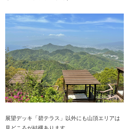
展望デッキ「碧テラス」以外にも山頂エリアは
見どころが結構あります。