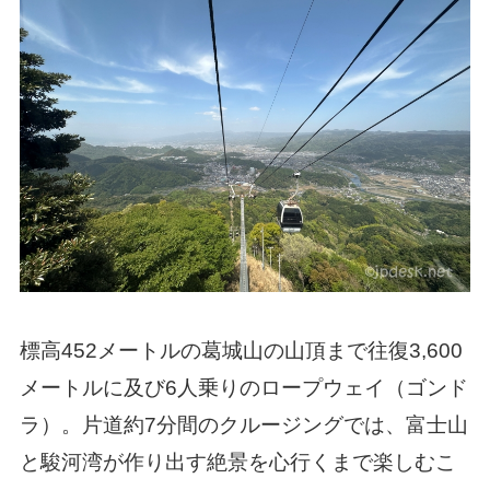
標高452メートルの葛城山の山頂まで往復3,600
メートルに及び6人乗りのロープウェイ（ゴンド
ラ）。片道約7分間のクルージングでは、富士山
と駿河湾が作り出す絶景を心行くまで楽しむこ