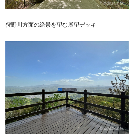
狩野川方面の絶景を望む展望デッキ。