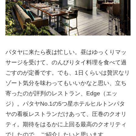
パタヤに来たら夜は忙しい。昼はゆっくりマッ
サージを受けて、のんびりタイ料理を食べて過
ごすのが定番です。でも、1日くらいは贅沢なリ
ゾート気分を味わってもいいかなと思い、立ち
寄ったのが評判のレストラン、Edge（エッ
ジ）。パタヤNo.1の5つ星ホテルヒルトンパタ
ヤの看板レストランだけあって、圧巻のクオリ
ティ。期待をはるかに上回る最高のクオリティ
でしたので、ご紹介したいと思います。