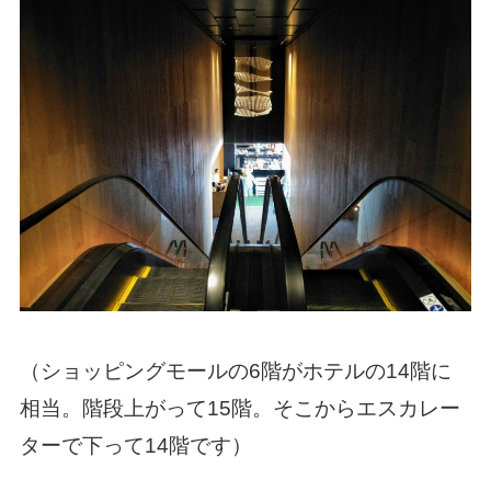
（ショッピングモールの6階がホテルの14階に
相当。階段上がって15階。そこからエスカレー
ターで下って14階です）