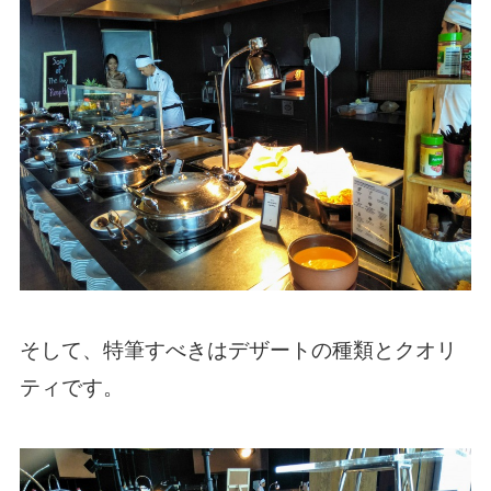
そして、特筆すべきはデザートの種類とクオリ
ティです。