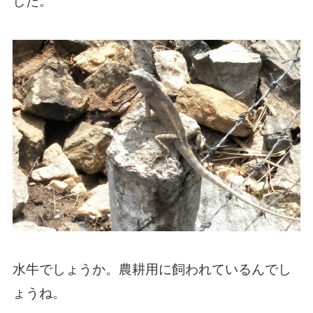
した。
水牛でしょうか。農耕用に飼われているんでし
ょうね。