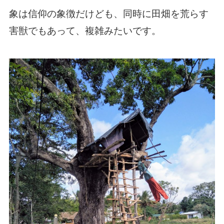
象は信仰の象徴だけども、同時に田畑を荒らす
害獣でもあって、複雑みたいです。